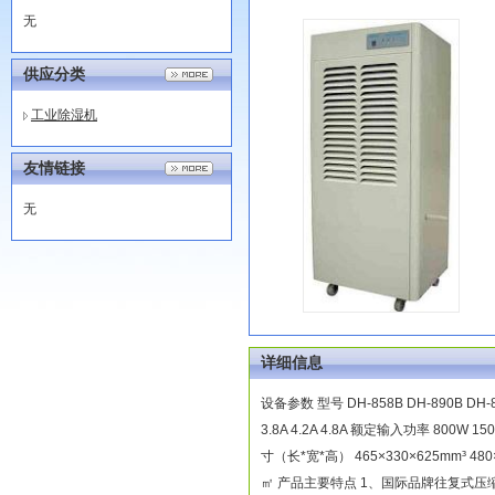
无
供应分类
工业除湿机
友情链接
无
详细信息
设备参数 型号 DH-858B DH-890B DH-8
3.8A 4.2A 4.8A 额定输入功率 800W 15
寸（长*宽*高） 465×330×625mm³ 480×3
㎡ 产品主要特点 1、国际品牌往复式